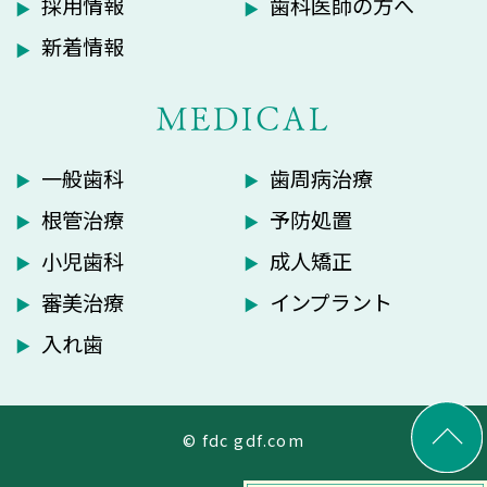
採用情報
歯科医師の方へ
新着情報
MEDICAL
一般歯科
歯周病治療
根管治療
予防処置
小児歯科
成人矯正
審美治療
インプラント
入れ歯
© fdc gdf.com