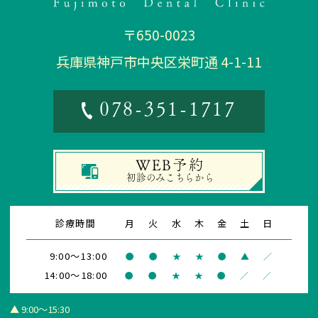
〒650-0023
兵庫県神戸市中央区栄町通 4-1-11
078-351-1717
WEB予約
初診
のみこちらから
診療時間
月
火
水
木
金
土
日
9:00～13:00
●
●
★
★
●
▲
／
14:00～18:00
●
●
★
★
●
／
／
▲ 9:00～15:30