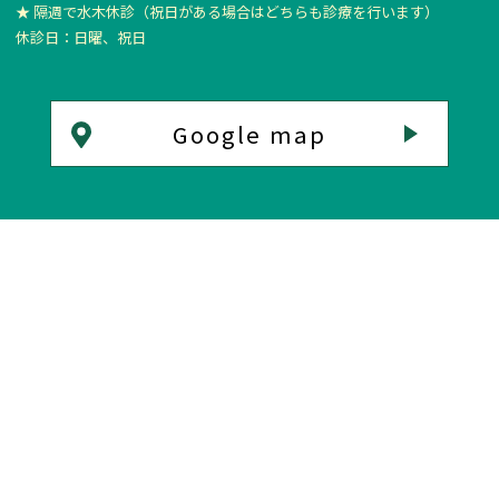
★ 隔週で水木休診
（祝日がある場合はどちらも診療を行います）
休診日：日曜、祝日
Google map