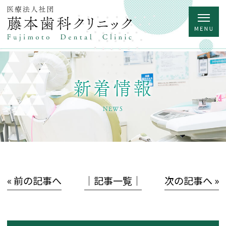
新着情報
NEWS
« 前の記事へ
│記事一覧│
次の記事へ »