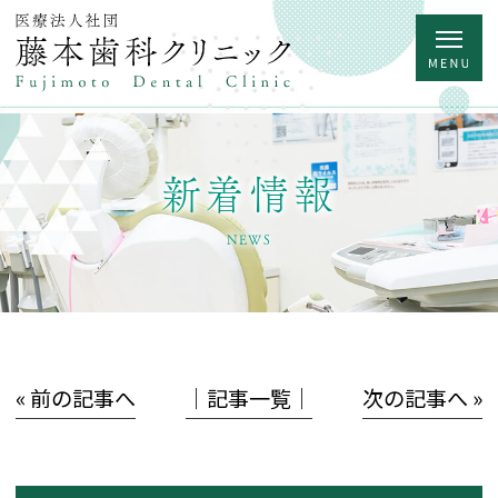
新着情報
NEWS
« 前の記事へ
│記事一覧│
次の記事へ »