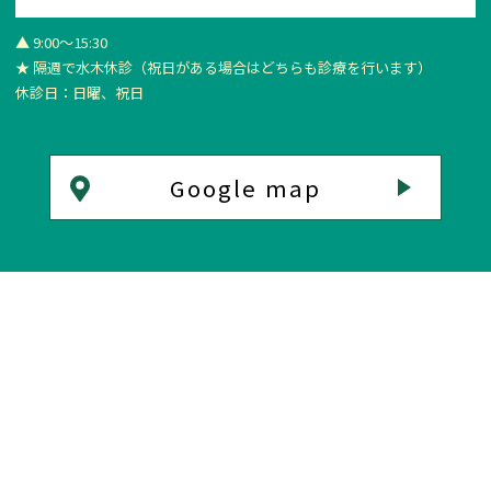
▲ 9:00～15:30
★ 隔週で水木休診
（祝日がある場合はどちらも診療を行います）
休診日：日曜、祝日
Google map