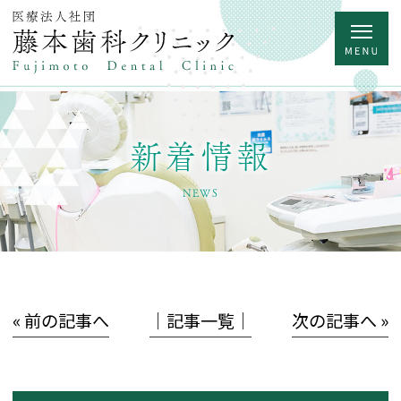
新着情報
NEWS
« 前の記事へ
│記事一覧│
次の記事へ »